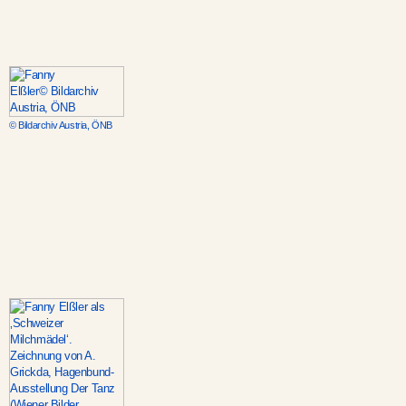
© Bildarchiv Austria, ÖNB