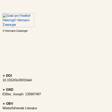
© Hermann Zwanzger
►
DOI
10.1553/0x0001fde6
►
GND
Elßler, Joseph: 135907497
►
OBV
Weiterführende Literatur