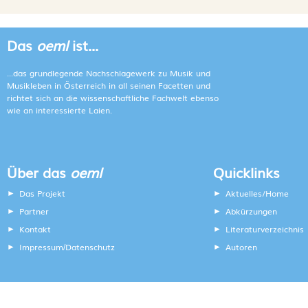
Das
oeml
ist...
...das grundlegende Nachschlagewerk zu Musik und
Musikleben in Österreich in all seinen Facetten und
richtet sich an die wissenschaftliche Fachwelt ebenso
wie an interessierte Laien.
Über das
oeml
Quicklinks
Das Projekt
Aktuelles/Home
Partner
Abkürzungen
Kontakt
Literaturverzeichnis
Impressum
Datenschutz
Autoren
/