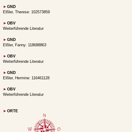
►
GND
Elßler, Therese: 102573859
►
OBV
Weiterführende Literatur
►
GND
Elßler, Fanny: 118688863
►
OBV
Weiterführende Literatur
►
GND
Elßler, Hermine: 116461128
►
OBV
Weiterführende Literatur
►
ORTE