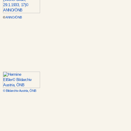
©
ANNO/ÖNB
© Bildarchiv Austria, ÖNB