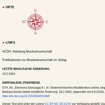
►
ORTE
►
LINKS
ACDH, Abteilung Musikwissenschaft
Publikationen zur Musikwissenschaft im Verlag
LETZTE INHALTLICHE ÄNDERUNG
18.2.2002
EMPFOHLENE ZITIERWEISE
ETH
, Art. „Eleonora (Gonzaga) II.“, in:
Oesterreichisches Musiklexikon online
, beg
Barbara Boisits (letzte inhaltliche Änderung:
18.2.2002
, abgerufen am
8.8.2026
),
https://dx.doi.org/10.1553/0x0001fddf
Dieser Text wird unter der Lizenz
CC BY-NC-SA 3.0 AT
zur Verfügung gestellt. Da