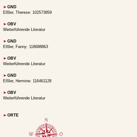
►
GND
Elßler, Therese: 102573859
►
OBV
Weiterführende Literatur
►
GND
Elßler, Fanny: 118688863
►
OBV
Weiterführende Literatur
►
GND
Elßler, Hermine: 116461128
►
OBV
Weiterführende Literatur
►
ORTE