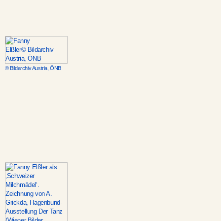
© Bildarchiv Austria, ÖNB