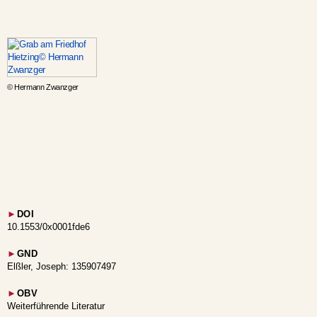
© Hermann Zwanzger
►
DOI
10.1553/0x0001fde6
►
GND
Elßler, Joseph: 135907497
►
OBV
Weiterführende Literatur