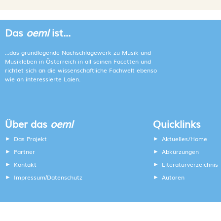
Das
oeml
ist...
...das grundlegende Nachschlagewerk zu Musik und
Musikleben in Österreich in all seinen Facetten und
richtet sich an die wissenschaftliche Fachwelt ebenso
wie an interessierte Laien.
Über das
oeml
Quicklinks
Das Projekt
Aktuelles/Home
Partner
Abkürzungen
Kontakt
Literaturverzeichnis
Impressum
Datenschutz
Autoren
/