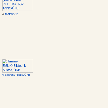
©
ANNO/ÖNB
© Bildarchiv Austria, ÖNB