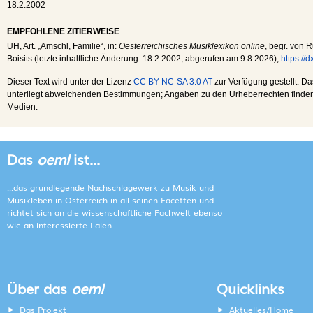
18.2.2002
EMPFOHLENE ZITIERWEISE
UH
, Art. „Amschl, Familie“, in:
Oesterreichisches Musiklexikon online
, begr. von R
Boisits (letzte inhaltliche Änderung:
18.2.2002
, abgerufen am
9.8.2026
),
https://
Dieser Text wird unter der Lizenz
CC BY-NC-SA 3.0 AT
zur Verfügung gestellt. Da
unterliegt abweichenden Bestimmungen; Angaben zu den Urheberrechten finden s
Medien.
Das
oeml
ist...
...das grundlegende Nachschlagewerk zu Musik und
Musikleben in Österreich in all seinen Facetten und
richtet sich an die wissenschaftliche Fachwelt ebenso
wie an interessierte Laien.
Über das
oeml
Quicklinks
Das Projekt
Aktuelles/Home