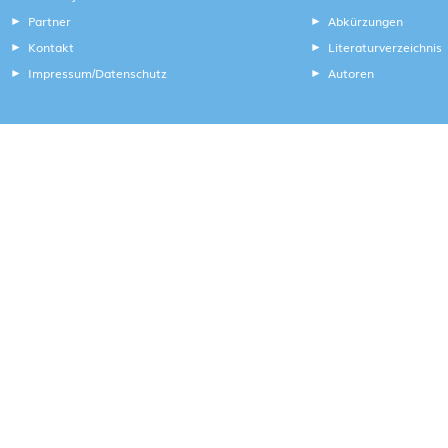
Partner
Abkürzungen
Kontakt
Literaturverzeichnis
Impressum
Datenschutz
Autoren
/