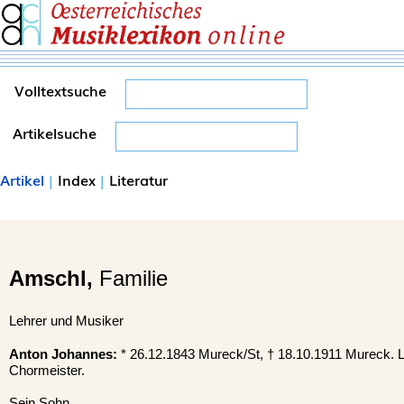
Volltextsuche
Artikelsuche
Artikel
|
Index
|
Literatur
Amschl,
Familie
Lehrer und Musiker
Anton Johannes:
* 26.12.1843 Mureck/St, † 18.10.1911 Mureck. L
Chormeister.
Sein Sohn