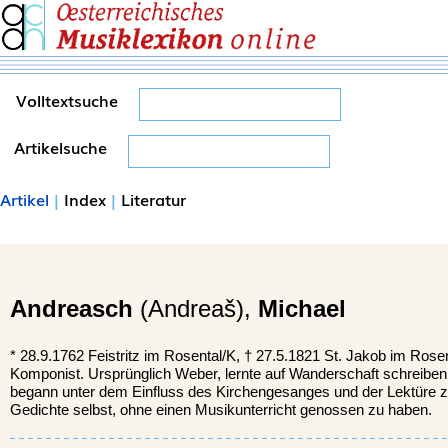
Volltextsuche
Artikelsuche
Artikel
|
Index
|
Literatur
Andreasch
(Andreaš),
Michael
*
28.9.1762
Feistritz im Rosental/K,
†
27.5.1821
St. Jakob im Rosen
Komponist. Ursprünglich Weber, lernte auf Wanderschaft schreiben
begann unter dem Einfluss des Kirchengesanges und der Lektüre zu
Gedichte selbst, ohne einen Musikunterricht genossen zu haben.