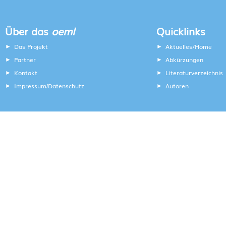
Über das
oeml
Quicklinks
Das Projekt
Aktuelles/Home
Partner
Abkürzungen
Kontakt
Literaturverzeichnis
Impressum
Datenschutz
Autoren
/