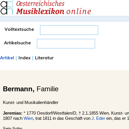
Volltextsuche
Artikelsuche
Artikel
|
Index
|
Literatur
Bermann,
Familie
Kunst- und Musikalienhändler
Jeremias:
* 1770 Oesdorf/Westfalen/D, † 2.1.1855 Wien. Kunst- u
1807 nach
Wien
, trat 1811 in das Geschäft von
J. Eder
ein, das er
Sein Sohn