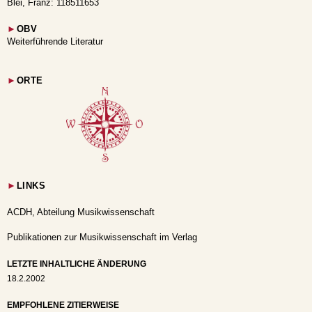
Blei, Franz: 118511653
►
OBV
Weiterführende Literatur
►
ORTE
►
LINKS
ACDH, Abteilung Musikwissenschaft
Publikationen zur Musikwissenschaft im Verlag
LETZTE INHALTLICHE ÄNDERUNG
18.2.2002
EMPFOHLENE ZITIERWEISE