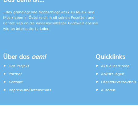
...das grundlegende Nachschlagewerk zu Musik und
Musikleben in Österreich in all seinen Facetten und
richtet sich an die wissenschaftliche Fachwelt ebenso
wie an interessierte Laien.
Über das
oeml
Quicklinks
Das Projekt
Aktuelles/Home
Partner
Abkürzungen
Kontakt
Literaturverzeichnis
Impressum
Datenschutz
Autoren
/