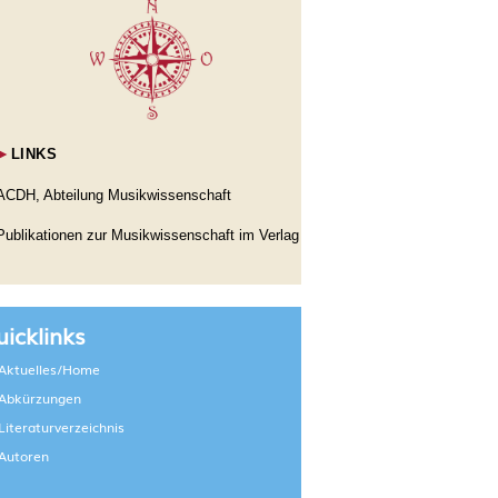
►
LINKS
ACDH, Abteilung Musikwissenschaft
Publikationen zur Musikwissenschaft im Verlag
icklinks
Aktuelles/Home
Abkürzungen
Literaturverzeichnis
Autoren