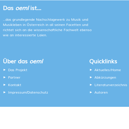
Das
oeml
ist...
...das grundlegende Nachschlagewerk zu Musik und
Musikleben in Österreich in all seinen Facetten und
richtet sich an die wissenschaftliche Fachwelt ebenso
wie an interessierte Laien.
Über das
oeml
Quicklinks
Das Projekt
Aktuelles/Home
Partner
Abkürzungen
Kontakt
Literaturverzeichnis
Impressum
Datenschutz
Autoren
/