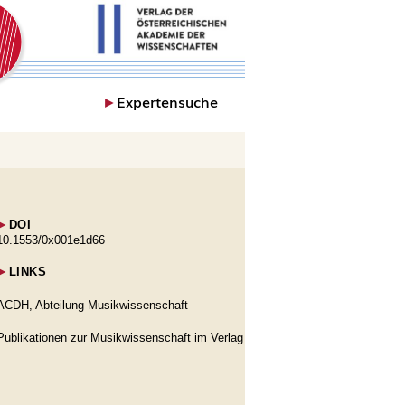
►
Expertensuche
►
DOI
10.1553/0x001e1d66
►
LINKS
ACDH, Abteilung Musikwissenschaft
Publikationen zur Musikwissenschaft im Verlag