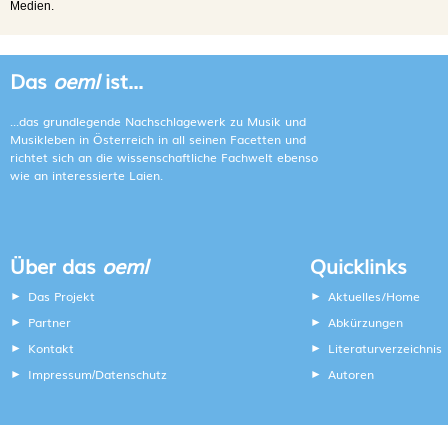
Medien.
Das
oeml
ist...
...das grundlegende Nachschlagewerk zu Musik und
Musikleben in Österreich in all seinen Facetten und
richtet sich an die wissenschaftliche Fachwelt ebenso
wie an interessierte Laien.
Über das
oeml
Quicklinks
Das Projekt
Aktuelles/Home
Partner
Abkürzungen
Kontakt
Literaturverzeichnis
Impressum
Datenschutz
Autoren
/