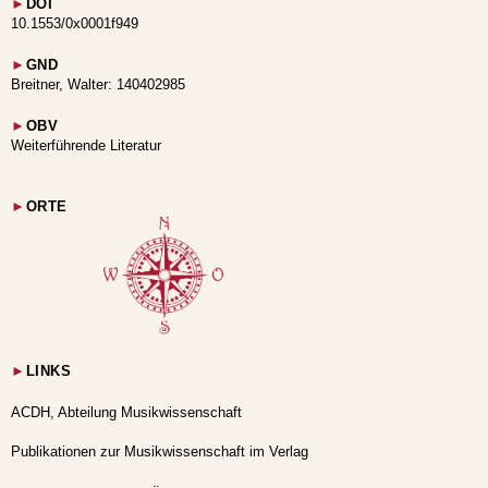
►
DOI
10.1553/0x0001f949
►
GND
Breitner, Walter: 140402985
►
OBV
Weiterführende Literatur
►
ORTE
►
LINKS
ACDH, Abteilung Musikwissenschaft
Publikationen zur Musikwissenschaft im Verlag