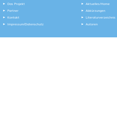
Das Projekt
Aktuelles/Home
Partner
Abkürzungen
Kontakt
Literaturverzeichnis
Impressum
Datenschutz
Autoren
/