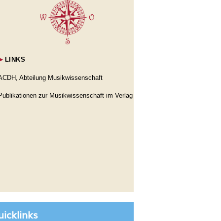
►
LINKS
ACDH, Abteilung Musikwissenschaft
Publikationen zur Musikwissenschaft im Verlag
icklinks