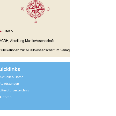
►
LINKS
ACDH, Abteilung Musikwissenschaft
Publikationen zur Musikwissenschaft im Verlag
icklinks
Aktuelles/Home
Abkürzungen
Literaturverzeichnis
Autoren