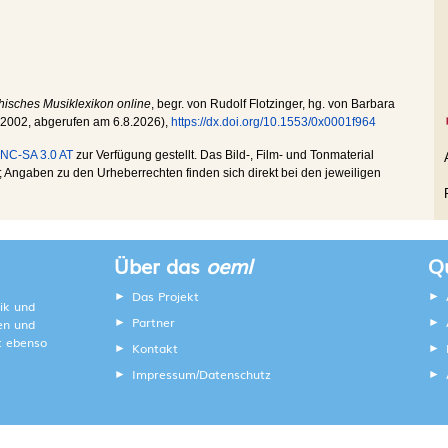
hisches Musiklexikon online
, begr. von Rudolf Flotzinger, hg. von Barbara
.2002
, abgerufen am
6.8.2026
),
https://dx.doi.org/10.1553/0x0001f964
NC-SA 3.0 AT
zur Verfügung gestellt. Das Bild-, Film- und Tonmaterial
Angaben zu den Urheberrechten finden sich direkt bei den jeweiligen
Über das
oeml
Qu
Das Projekt
ik und
Partner
ten und
lt ebenso
Kontakt
Impressum
Datenschutz
/