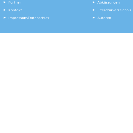
Partner
Abkürzungen
Kontakt
Literaturverzeichnis
Impressum
Datenschutz
Autoren
/