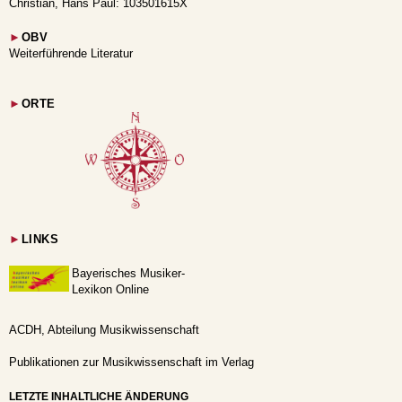
Christian, Hans Paul: 103501615X
►
OBV
Weiterführende Literatur
►
ORTE
►
LINKS
Bayerisches Musiker-
Lexikon Online
ACDH, Abteilung Musikwissenschaft
Publikationen zur Musikwissenschaft im Verlag
LETZTE INHALTLICHE ÄNDERUNG