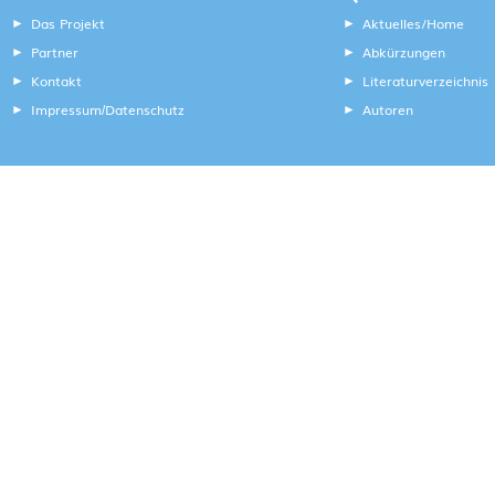
Das Projekt
Aktuelles/Home
Partner
Abkürzungen
Kontakt
Literaturverzeichnis
Impressum
Datenschutz
Autoren
/