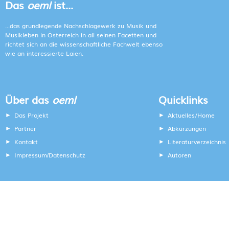
Das
oeml
ist...
...das grundlegende Nachschlagewerk zu Musik und
Musikleben in Österreich in all seinen Facetten und
richtet sich an die wissenschaftliche Fachwelt ebenso
wie an interessierte Laien.
Über das
oeml
Quicklinks
Das Projekt
Aktuelles/Home
Partner
Abkürzungen
Kontakt
Literaturverzeichnis
Impressum
Datenschutz
Autoren
/