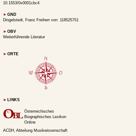
10.1553/0x0001cbc4
►
GND
Dingelstedt, Franz Freiherr von: 118525751
►
OBV
Weiterführende Literatur
►
ORTE
►
LINKS
Österreichisches
Biographisches Lexikon
Online
ACDH, Abteilung Musikwissenschaft