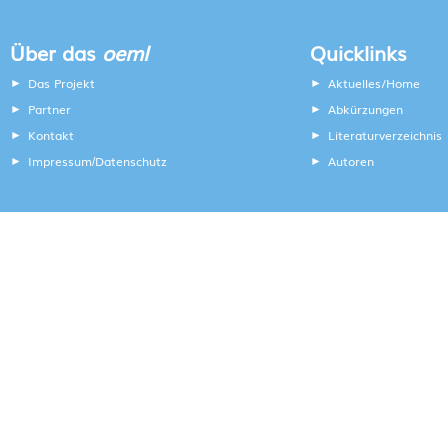
Über das
oeml
Quicklinks
Das Projekt
Aktuelles/Home
Partner
Abkürzungen
Kontakt
Literaturverzeichnis
Impressum
Datenschutz
Autoren
/