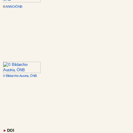
©
ANNO/ÖNB
© Bildarchiv Austria, ÖNB
►
DOI