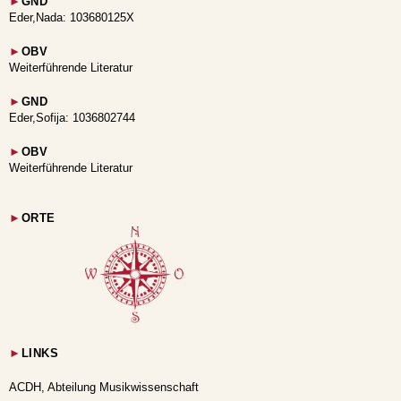
►
GND
Eder,Nada: 103680125X
►
OBV
Weiterführende Literatur
►
GND
Eder,Sofija: 1036802744
►
OBV
Weiterführende Literatur
►
ORTE
►
LINKS
ACDH, Abteilung Musikwissenschaft