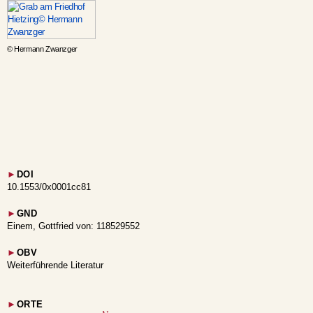
© Hermann Zwanzger
►
DOI
10.1553/0x0001cc81
►
GND
Einem, Gottfried von: 118529552
►
OBV
Weiterführende Literatur
►
ORTE