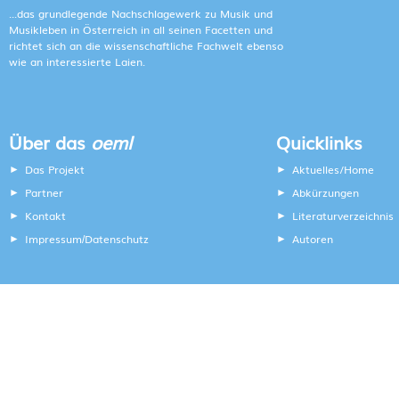
...das grundlegende Nachschlagewerk zu Musik und
Musikleben in Österreich in all seinen Facetten und
richtet sich an die wissenschaftliche Fachwelt ebenso
wie an interessierte Laien.
Über das
oeml
Quicklinks
Das Projekt
Aktuelles/Home
Partner
Abkürzungen
Kontakt
Literaturverzeichnis
Impressum
Datenschutz
Autoren
/