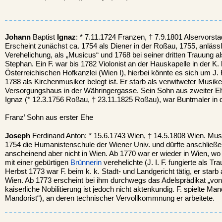
Johann
Baptist
Ignaz
: * 7.11.1724 Franzen, † 7.9.1801 Alservorsta
Erscheint zunächst ca. 1754 als Diener in der Roßau, 1755, anlässl
Verehelichung, als „Musicus“ und 1768 bei seiner dritten Trauung a
Stephan. Ein F. war bis 1782 Violonist an der Hauskapelle in der K
Österreichischen Hofkanzlei (Wien I), hierbei könnte es sich um J.
1788 als Kirchenmusiker belegt ist. Er starb als verwitweter Musike
Versorgungshaus in der Währingergasse. Sein Sohn aus zweiter E
Ignaz (* 12.3.1756 Roßau, † 23.11.1825 Roßau), war Buntmaler in de
Franz’ Sohn aus erster Ehe
Joseph
Ferdinand Anton: * 15.6.1743 Wien, † 14.5.1808 Wien. Mus
1754 die Humanistenschule der Wiener Univ. und dürfte anschließe
anscheinend aber nicht in Wien. Ab 1770 war er wieder in Wien, wo 
mit einer gebürtigen
Brünnerin
verehelichte (J. I. F. fungierte als T
Herbst 1773 war F. beim k. k. Stadt- und Landgericht tätig, er starb 
Wien. Ab 1773 erscheint bei ihm durchwegs das Adelsprädikat „von“
kaiserliche Nobilitierung ist jedoch nicht aktenkundig. F. spielte Man
Mandorist“), an deren technischer Vervollkommnung er arbeitete.