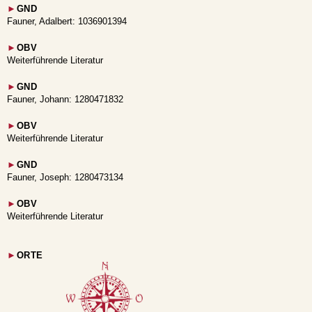
►
GND
Fauner, Adalbert: 1036901394
►
OBV
Weiterführende Literatur
►
GND
Fauner, Johann: 1280471832
►
OBV
Weiterführende Literatur
►
GND
Fauner, Joseph: 1280473134
►
OBV
Weiterführende Literatur
►
ORTE