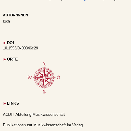
AUTOR*INNEN
ISch
►
DOI
10.1553/0x00346c29
►
ORTE
►
LINKS
ACDH, Abteilung Musikwissenschaft
Publikationen zur Musikwissenschaft im Verlag