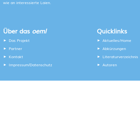
wie an interessierte Laien.
Über das
oeml
Quicklinks
Das Projekt
Aktuelles/Home
Partner
Abkürzungen
Kontakt
Literaturverzeichnis
Impressum
Datenschutz
Autoren
/