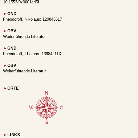
10.1553/0x0001cd5f
►
GND
Fheodoroff, Nikolaus: 120843617
►
OBV
Weiterführende Literatur
►
GND
Fheodoroff, Thomas: 13984211X
►
OBV
Weiterführende Literatur
►
ORTE
►
LINKS