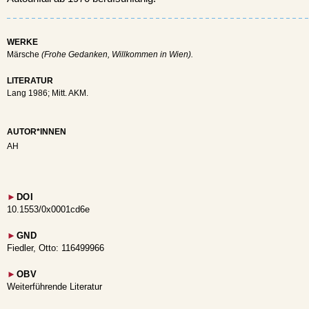
WERKE
Märsche
(Frohe Gedanken, Willkommen in Wien).
LITERATUR
Lang 1986; Mitt. AKM.
AUTOR*INNEN
AH
►
DOI
10.1553/0x0001cd6e
►
GND
Fiedler, Otto: 116499966
►
OBV
Weiterführende Literatur