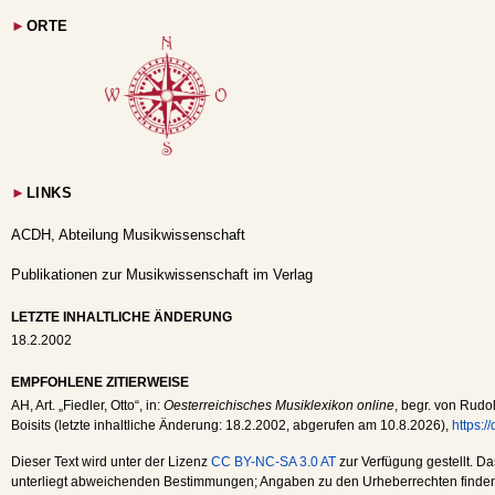
►
ORTE
►
LINKS
ACDH, Abteilung Musikwissenschaft
Publikationen zur Musikwissenschaft im Verlag
LETZTE INHALTLICHE ÄNDERUNG
18.2.2002
EMPFOHLENE ZITIERWEISE
AH
, Art. „Fiedler, Otto“, in:
Oesterreichisches Musiklexikon online
, begr. von Rudol
Boisits (letzte inhaltliche Änderung:
18.2.2002
, abgerufen am
10.8.2026
),
https:
Dieser Text wird unter der Lizenz
CC BY-NC-SA 3.0 AT
zur Verfügung gestellt. Da
unterliegt abweichenden Bestimmungen; Angaben zu den Urheberrechten finden s