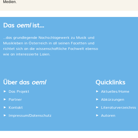
Medien.
Das
oeml
ist...
...das grundlegende Nachschlagewerk zu Musik und
Musikleben in Österreich in all seinen Facetten und
richtet sich an die wissenschaftliche Fachwelt ebenso
wie an interessierte Laien.
Über das
oeml
Quicklinks
Das Projekt
Aktuelles/Home
Partner
Abkürzungen
Kontakt
Literaturverzeichnis
Impressum
Datenschutz
Autoren
/