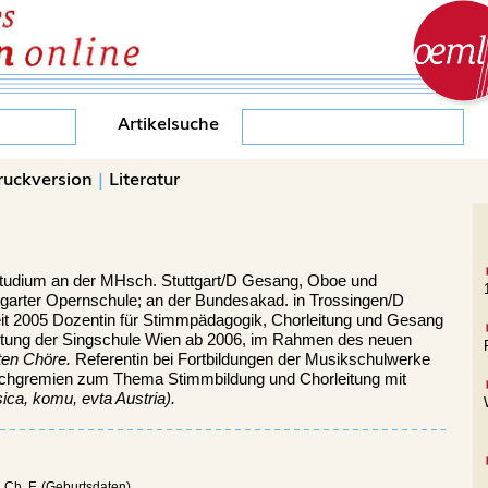
Artikelsuche
ruckversion
|
Literatur
Studium an der MHsch. Stuttgart/D Gesang, Oboe und
tgarter Opernschule; an der Bundesakad. in Trossingen/D
eit 2005 Dozentin für Stimmpädagogik, Chorleitung und Gesang
itung der Singschule Wien ab 2006, im Rahmen des neuen
ten Chöre.
Referentin bei Fortbildungen der Musikschulwerke
Fachgremien zum Thema Stimmbildung und Chorleitung mit
ica, komu, evta Austria).
. Ch. F. (Geburtsdaten).