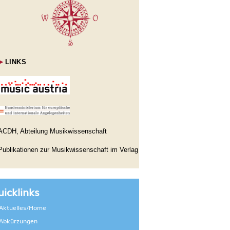
►
LINKS
ACDH, Abteilung Musikwissenschaft
Publikationen zur Musikwissenschaft im Verlag
icklinks
Aktuelles/Home
Abkürzungen