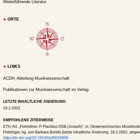
Weiterführende Literatur
►
ORTE
►
LINKS
ACDH, Abteilung Musikwissenschaft
Publikationen zur Musikwissenschaft im Verlag
LETZTE INHALTLICHE ÄNDERUNG
18.2.2002
EMPFOHLENE ZITIERWEISE
ETH
, Art. „Fixlmillner, P. Placidus OSB (Joseph)“, in:
Oesterreichisches Musiklexik
Flotzinger, hg. von Barbara Boisits (letzte inhaltliche Änderung:
18.2.2002
, abge
https://dx.doi.org/10.1553/0x00020858