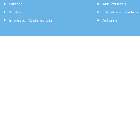
Partner
Abkürzungen
Kontakt
Literaturverzeichnis
Impressum
Datenschutz
Autoren
/