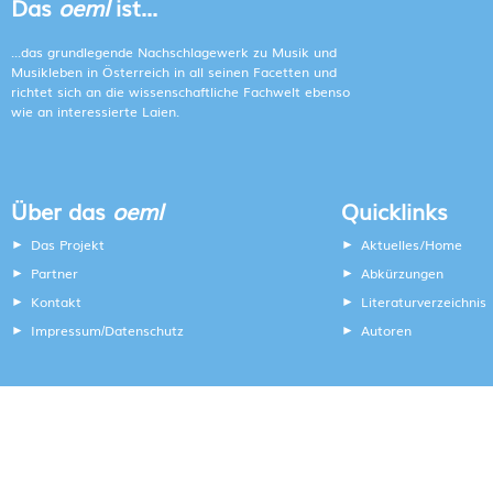
Das
oeml
ist...
...das grundlegende Nachschlagewerk zu Musik und
Musikleben in Österreich in all seinen Facetten und
richtet sich an die wissenschaftliche Fachwelt ebenso
wie an interessierte Laien.
Über das
oeml
Quicklinks
Das Projekt
Aktuelles/Home
Partner
Abkürzungen
Kontakt
Literaturverzeichnis
Impressum
Datenschutz
Autoren
/