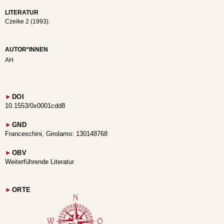
LITERATUR
Czeike 2 (1993).
AUTOR*INNEN
AH
►
DOI
10.1553/0x0001cdd8
►
GND
Franceschini, Girolamo: 130148768
►
OBV
Weiterführende Literatur
►
ORTE