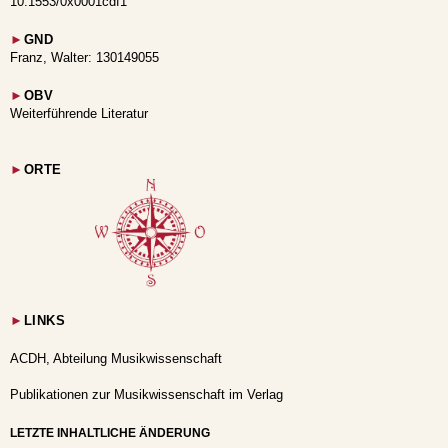
10.1553/0x0001cdf1
►
GND
Franz, Walter: 130149055
►
OBV
Weiterführende Literatur
►
ORTE
►
LINKS
ACDH, Abteilung Musikwissenschaft
Publikationen zur Musikwissenschaft im Verlag
LETZTE INHALTLICHE ÄNDERUNG