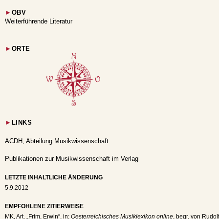
►
OBV
Weiterführende Literatur
►
ORTE
►
LINKS
ACDH, Abteilung Musikwissenschaft
Publikationen zur Musikwissenschaft im Verlag
LETZTE INHALTLICHE ÄNDERUNG
5.9.2012
EMPFOHLENE ZITIERWEISE
MK
, Art. „Frim, Erwin“, in:
Oesterreichisches Musiklexikon online
, begr. von Rudol