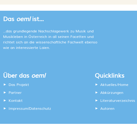
Das
oeml
ist...
...das grundlegende Nachschlagewerk zu Musik und
Musikleben in Österreich in all seinen Facetten und
richtet sich an die wissenschaftliche Fachwelt ebenso
wie an interessierte Laien.
Über das
oeml
Quicklinks
Das Projekt
Aktuelles/Home
Partner
Abkürzungen
Kontakt
Literaturverzeichnis
Impressum
Datenschutz
Autoren
/