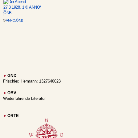
©
ANNO/ÖNB
►
GND
Frischler, Hermann: 1327640023
►
OBV
Weiterführende Literatur
►
ORTE