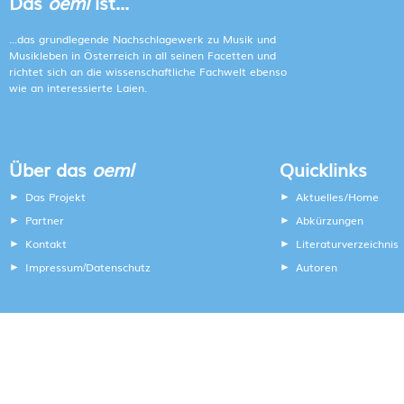
Das
oeml
ist...
...das grundlegende Nachschlagewerk zu Musik und
Musikleben in Österreich in all seinen Facetten und
richtet sich an die wissenschaftliche Fachwelt ebenso
wie an interessierte Laien.
Über das
oeml
Quicklinks
Das Projekt
Aktuelles/Home
Partner
Abkürzungen
Kontakt
Literaturverzeichnis
Impressum
Datenschutz
Autoren
/