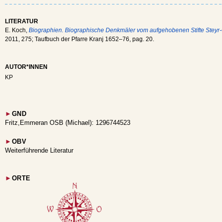
LITERATUR
E. Koch,
Biographien. Biographische Denkmäler vom aufgehobenen Stifte Steyr-
2011, 275; Taufbuch der Pfarre Kranj 1652–76, pag. 20.
AUTOR*INNEN
KP
►
GND
Fritz,Emmeran OSB (Michael): 1296744523
►
OBV
Weiterführende Literatur
►
ORTE