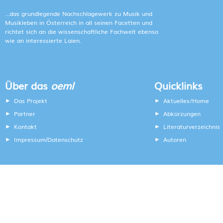
...das grundlegende Nachschlagewerk zu Musik und
Musikleben in Österreich in all seinen Facetten und
richtet sich an die wissenschaftliche Fachwelt ebenso
wie an interessierte Laien.
Über das
oeml
Quicklinks
Das Projekt
Aktuelles/Home
Partner
Abkürzungen
Kontakt
Literaturverzeichnis
Impressum
Datenschutz
Autoren
/