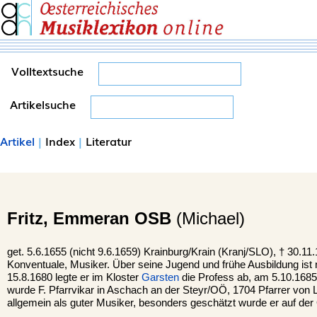
Volltextsuche
Artikelsuche
Artikel
|
Index
|
Literatur
Fritz,
Emmeran OSB
(Michael)
get. 5.6.1655 (nicht 9.6.1659) Krainburg/Krain (Kranj/SLO), †
30.11
Konventuale, Musiker. Über seine Jugend und frühe Ausbildung ist
15.8.1680 legte er im Kloster
Garsten
die Profess ab, am 5.10.1685 
wurde F. Pfarrvikar in Aschach an der Steyr/OÖ, 1704 Pfarrer von 
allgemein als guter Musiker, besonders geschätzt wurde er auf der 