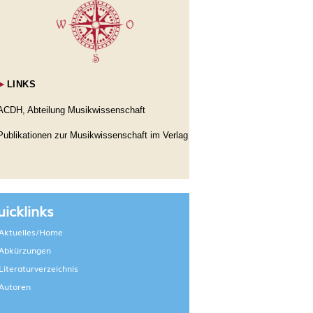
►
LINKS
ACDH, Abteilung Musikwissenschaft
Publikationen zur Musikwissenschaft im Verlag
icklinks
Aktuelles/Home
Abkürzungen
Literaturverzeichnis
Autoren