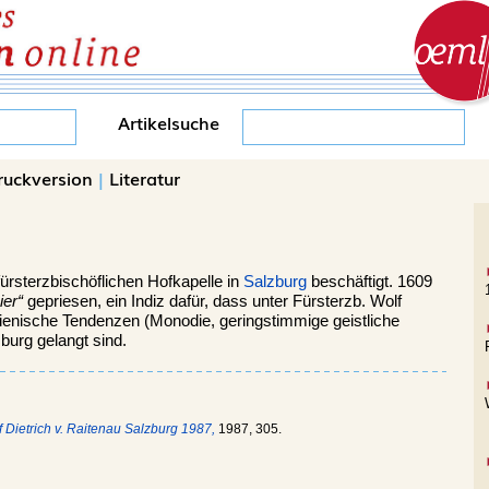
Artikelsuche
ruckversion
|
Literatur
fürsterzbischöflichen Hofkapelle in
Salzburg
beschäftigt. 1609
ier“
gepriesen, ein Indiz dafür, dass unter Fürsterzb. Wolf
talienische Tendenzen (Monodie, geringstimmige geistliche
burg gelangt sind.
f Dietrich v. Raitenau Salzburg 1987,
1987, 305.