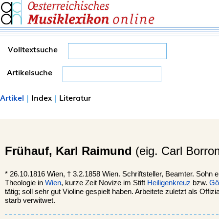
Volltextsuche
Artikelsuche
Artikel
|
Index
|
Literatur
Frühauf,
Karl Raimund
(eig. Carl Borr
*
26.10.1816
Wien
, †
3.2.1858 Wien. Schriftsteller, Beamter. Sohn e
Theologie in
Wien
, kurze Zeit Novize im Stift
Heiligenkreuz
bzw.
Gö
tätig; soll sehr gut Violine gespielt haben. Arbeitete zuletzt als Offi
starb verwitwet.