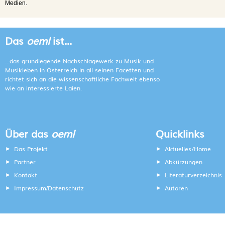
Medien.
Das
oeml
ist...
...das grundlegende Nachschlagewerk zu Musik und
Musikleben in Österreich in all seinen Facetten und
richtet sich an die wissenschaftliche Fachwelt ebenso
wie an interessierte Laien.
Über das
oeml
Quicklinks
Das Projekt
Aktuelles/Home
Partner
Abkürzungen
Kontakt
Literaturverzeichnis
Impressum
Datenschutz
Autoren
/