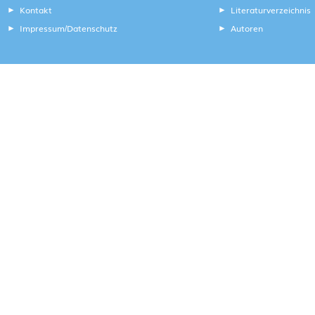
Kontakt
Literaturverzeichnis
Impressum
Datenschutz
Autoren
/