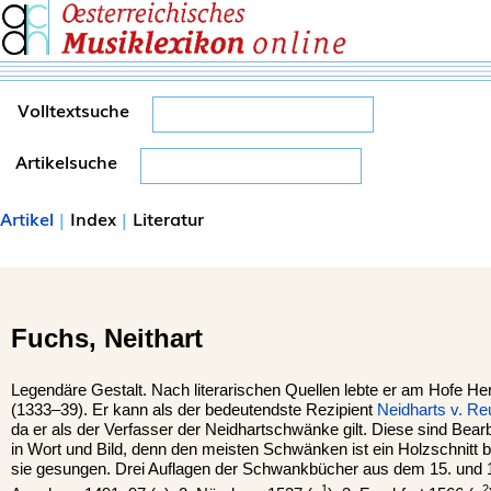
Volltextsuche
Artikelsuche
Artikel
|
Index
|
Literatur
Fuchs,
Neithart
Legendäre Gestalt. Nach literarischen Quellen lebte er am Hofe He
(1333–39). Er kann als der bedeutendste Rezipient
Neidharts v. Re
da er als der Verfasser der Neidhartschwänke gilt. Diese sind Bear
in Wort und Bild, denn den meisten Schwänken ist ein Holzschnitt bei
sie gesungen. Drei Auflagen der Schwankbücher aus dem 15. und 16. 
1
2