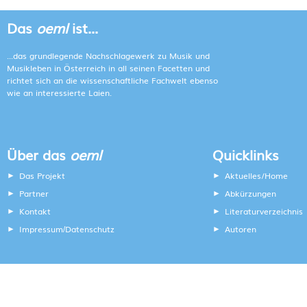
Das
oeml
ist...
...das grundlegende Nachschlagewerk zu Musik und
Musikleben in Österreich in all seinen Facetten und
richtet sich an die wissenschaftliche Fachwelt ebenso
wie an interessierte Laien.
Über das
oeml
Quicklinks
Das Projekt
Aktuelles/Home
Partner
Abkürzungen
Kontakt
Literaturverzeichnis
Impressum
Datenschutz
Autoren
/