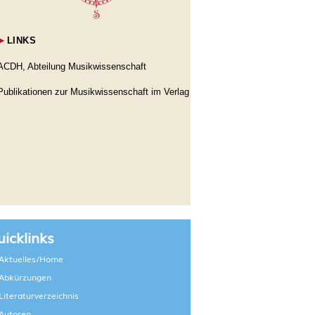
►
LINKS
ACDH, Abteilung Musikwissenschaft
Publikationen zur Musikwissenschaft im Verlag
icklinks
Aktuelles/Home
Abkürzungen
Literaturverzeichnis
Autoren