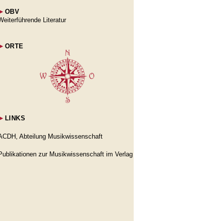
►
OBV
Weiterführende Literatur
►
ORTE
►
LINKS
ACDH, Abteilung Musikwissenschaft
Publikationen zur Musikwissenschaft im Verlag