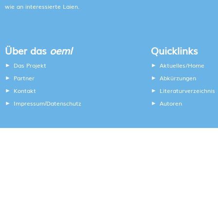
wie an interessierte Laien.
Über das
oeml
Quicklinks
Das Projekt
Aktuelles/Home
Partner
Abkürzungen
Kontakt
Literaturverzeichnis
Impressum
Datenschutz
Autoren
/