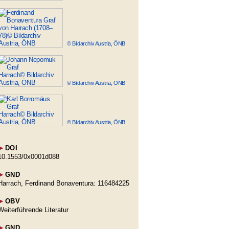
© Bildarchiv Austria, ÖNB
© Bildarchiv Austria, ÖNB
© Bildarchiv Austria, ÖNB
►
DOI
10.1553/0x0001d088
►
GND
Harrach, Ferdinand Bonaventura: 116484225
►
OBV
Weiterführende Literatur
►
GND