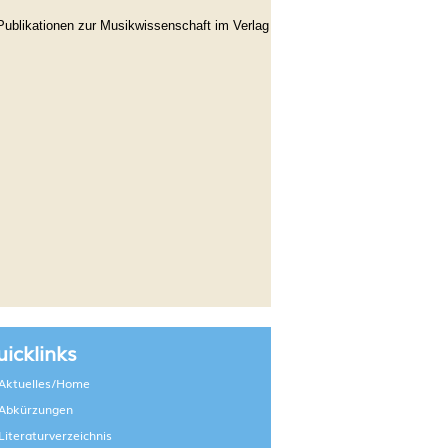
Publikationen zur Musikwissenschaft im Verlag
icklinks
Aktuelles/Home
Abkürzungen
Literaturverzeichnis