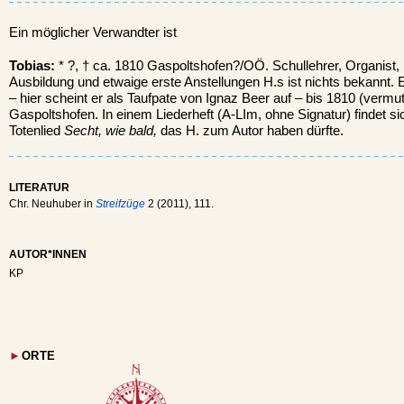
Ein möglicher Verwandter ist
Tobias:
* ?, † ca. 1810 Gaspoltshofen?/OÖ. Schullehrer, Organist,
Ausbildung und etwaige erste Anstellungen H.s ist nichts bekannt.
– hier scheint er als Taufpate von Ignaz Beer auf – bis 1810 (vermu
Gaspoltshofen. In einem Liederheft (A-LIm, ohne Signatur) findet sic
Totenlied
Secht, wie bald,
das H. zum Autor haben dürfte.
LITERATUR
Chr. Neuhuber in
Streifzüge
2 (2011), 111.
AUTOR*INNEN
KP
►
ORTE