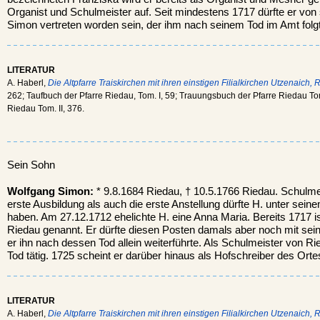
Organist und Schulmeister auf. Seit mindestens 1717 dürfte er vo
Simon vertreten worden sein, der ihm nach seinem Tod im Amt folg
LITERATUR
A. Haberl,
Die Altpfarre Traiskirchen mit ihren einstigen Filialkirchen Utzenaich, 
262; Taufbuch der Pfarre Riedau, Tom. I, 59; Trauungsbuch der Pfarre Riedau To
Riedau Tom. II, 376.
Sein Sohn
Wolfgang Simon:
* 9.8.1684 Riedau, † 10.5.1766 Riedau. Schulmei
erste Ausbildung als auch die erste Anstellung dürfte H. unter sein
haben. Am 27.12.1712 ehelichte H. eine Anna Maria. Bereits 1717 i
Riedau genannt. Er dürfte diesen Posten damals aber noch mit sein
er ihn nach dessen Tod allein weiterführte. Als Schulmeister von R
Tod tätig. 1725 scheint er darüber hinaus als Hofschreiber des Orte
LITERATUR
A. Haberl,
Die Altpfarre Traiskirchen mit ihren einstigen Filialkirchen Utzenaich, 