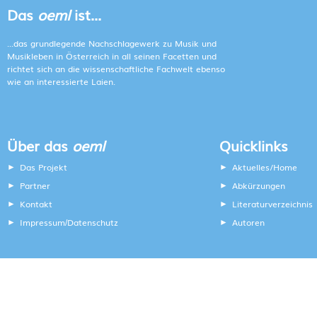
Das
oeml
ist...
...das grundlegende Nachschlagewerk zu Musik und
Musikleben in Österreich in all seinen Facetten und
richtet sich an die wissenschaftliche Fachwelt ebenso
wie an interessierte Laien.
Über das
oeml
Quicklinks
Das Projekt
Aktuelles/Home
Partner
Abkürzungen
Kontakt
Literaturverzeichnis
Impressum
Datenschutz
Autoren
/