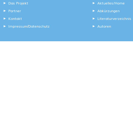
Das Projekt
Aktuelles/Home
Partner
Abkürzungen
Kontakt
Literaturverzeichnis
Impressum
Datenschutz
Autoren
/