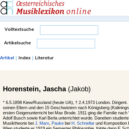
Volltextsuche
Artikelsuche
Artikel
|
Index
|
Literatur
Horenstein,
Jascha
(Jakob)
*
6.5.1898
Kiew
/Russland (heute UA), †
2.4.1973
London
. Dirigent
seinen Eltern und den 15 Geschwistern nach Königsberg (Kaliningr
ersten Geigenunterricht bei Max Brode. 1911 ging die Familie nach
Adolf Busch sowie Karl Berla unterrichtet wurde. Daneben studiert
Musiktheorie bei
J. Marx
,
Pauke
bei
H. Schnellar
und Komposition 
Wien studierte er 1919 ein Semester Philosophie, folgte dann F. Sc