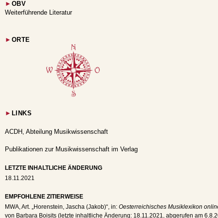
►
OBV
Weiterführende Literatur
►
ORTE
►
LINKS
ACDH, Abteilung Musikwissenschaft
Publikationen zur Musikwissenschaft im Verlag
LETZTE INHALTLICHE ÄNDERUNG
18.11.2021
EMPFOHLENE ZITIERWEISE
MWA
, Art. „Horenstein, Jascha (Jakob)“, in:
Oesterreichisches Musiklexikon onlin
von Barbara Boisits (letzte inhaltliche Änderung:
18.11.2021
, abgerufen am
6.8.