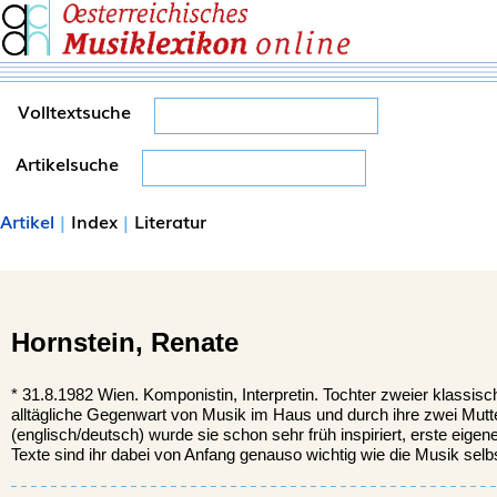
Volltextsuche
Artikelsuche
Artikel
|
Index
|
Literatur
Hornstein,
Renate
*
31.8.1982
Wien.
Komponistin, Interpretin. Tochter zweier klassisc
alltägliche Gegenwart von Musik im Haus und durch ihre zwei Mut
(englisch/deutsch) wurde sie schon sehr früh inspiriert, erste eig
Texte sind ihr dabei von Anfang genauso wichtig wie die Musik selbs