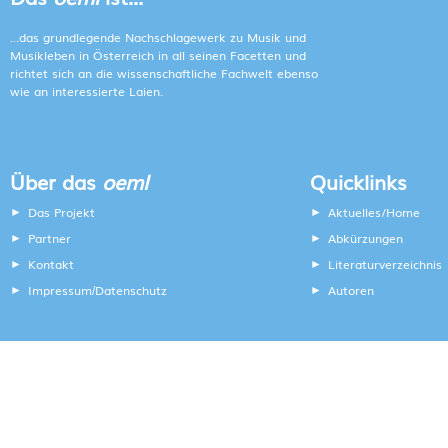
...das grundlegende Nachschlagewerk zu Musik und
Musikleben in Österreich in all seinen Facetten und
richtet sich an die wissenschaftliche Fachwelt ebenso
wie an interessierte Laien.
Über das
oeml
Quicklinks
Das Projekt
Aktuelles/Home
Partner
Abkürzungen
Kontakt
Literaturverzeichnis
Impressum
Datenschutz
Autoren
/