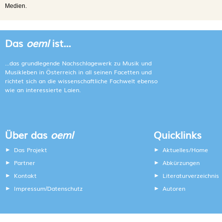
Medien.
Das
oeml
ist...
...das grundlegende Nachschlagewerk zu Musik und
Musikleben in Österreich in all seinen Facetten und
richtet sich an die wissenschaftliche Fachwelt ebenso
wie an interessierte Laien.
Über das
oeml
Quicklinks
Das Projekt
Aktuelles/Home
Partner
Abkürzungen
Kontakt
Literaturverzeichnis
Impressum
Datenschutz
Autoren
/