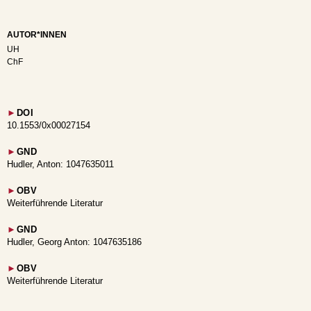
AUTOR*INNEN
UH
ChF
►
DOI
10.1553/0x00027154
►
GND
Hudler, Anton: 1047635011
►
OBV
Weiterführende Literatur
►
GND
Hudler, Georg Anton: 1047635186
►
OBV
Weiterführende Literatur