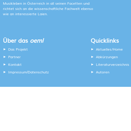
Musikleben in Österreich in all seinen Facetten und
richtet sich an die wissenschaftliche Fachwelt ebenso
wie an interessierte Laien.
Über das
oeml
Quicklinks
Das Projekt
Aktuelles/Home
Partner
Abkürzungen
Kontakt
Literaturverzeichnis
Impressum
Datenschutz
Autoren
/