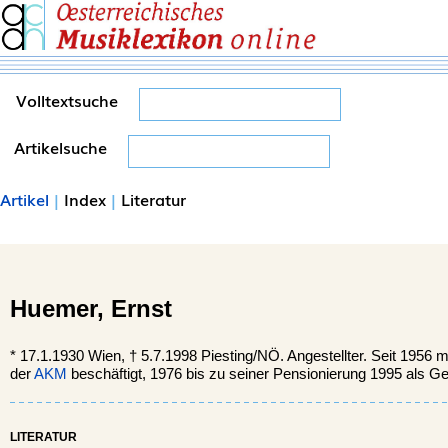
Volltextsuche
Artikelsuche
Artikel
|
Index
|
Literatur
Huemer,
Ernst
*
17.1.1930
Wien,
†
5.7.1998
Piesting/NÖ.
Angestellter. Seit 1956 
der
AKM
beschäftigt, 1976 bis zu seiner Pensionierung 1995 als Gen
LITERATUR